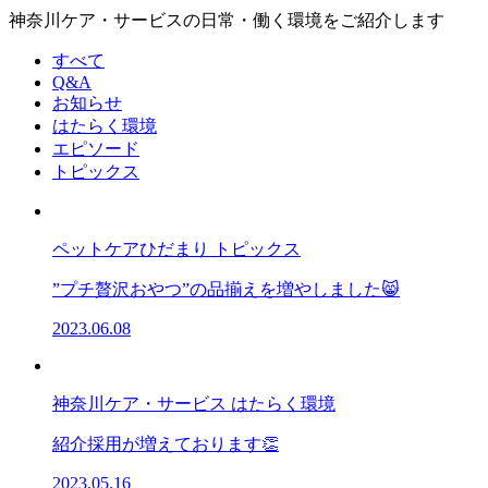
神奈川ケア・サービスの日常・働く環境をご紹介します
すべて
Q&A
お知らせ
はたらく環境
エピソード
トピックス
ペットケアひだまり
トピックス
”プチ贅沢おやつ”の品揃えを増やしました😸
2023.06.08
神奈川ケア・サービス
はたらく環境
紹介採用が増えております👏
2023.05.16