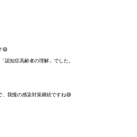
😄
月「認知症高齢者の理解」でした。
、我慢の感染対策継続ですね😅